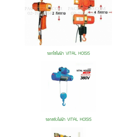
รอกโซ่ไฟฟ้า VITAL HOlSIS
รอกสลิงไฟฟ้า VITAL HOlSIS