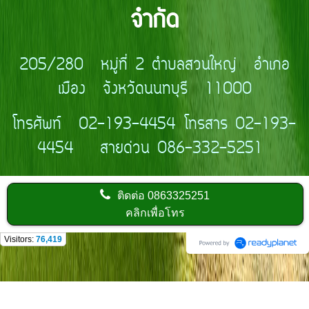
จำกัด
205/280 หมู่ที่ 2 ตำบลสวนใหญ่ อำเภอ
เมือง จังหวัดนนทบุรี 11000
โทรศัพท์ 02-193-4454 โทรสาร 02-193-
4454 สายด่วน 086-332-5251
ติดต่อ
0863325251
คลิกเพื่อโทร
Visitors:
76,419