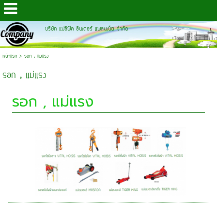
บริษัท แปซิฟิค อินเตอร์ แพลนเน็ต จำกัด
หน้าแรก
>
รอก , แม่แรง
รอก , แม่แรง
รอก , แม่แรง