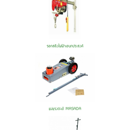
รอกสลิงไฟฟ้าเอนกประสงค์
แม่แรงตะเข้ MASADA