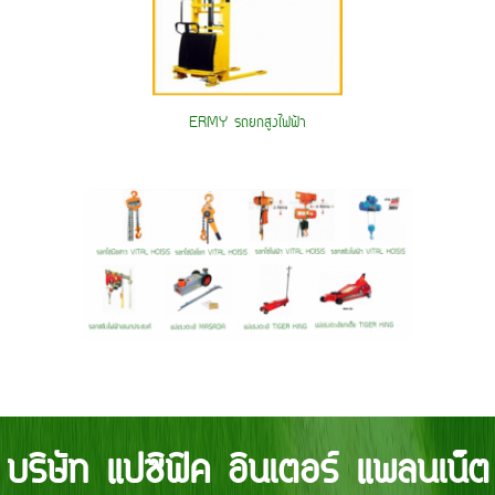
ERMY รถยกสูงไฟฟ้า
บริษัท แปซิฟิค อินเตอร์ แพลนเน็ต