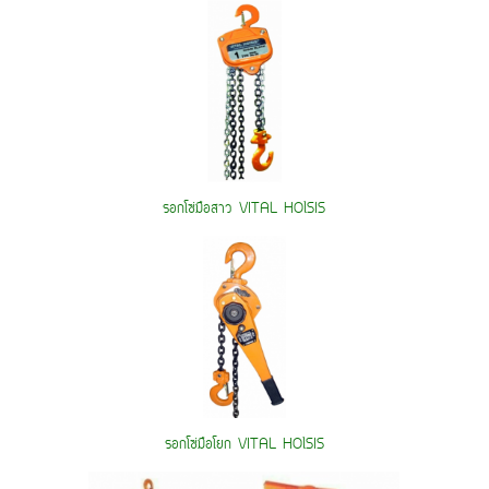
รอกโซ่มือสาว VITAL HOlSIS
รอกโซ่มือโยก VITAL HOlSIS