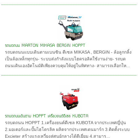
รถบดถนน MARTON MIKASA BERGIN HOPPT
รถบดถนนแบบเดินตามเบนซิน ดีเซล MIKASA , BERGIN - ล้อลูกกลิ้ง
เป็นล้อเหล็กทุกรุ่น- ระบบส่งกำลังแบบไฮดรอลิคใช้งานง่าย- รถบด
ถนนเดินเองอัตโนมัติเพียงควบคุมให้อยู่ในทิศทาง- สามารถเลือกให...
รถบดถนนเดินตาม HOPPT เครื่องยนต์ดีเซล KUBOTA
รถบดถนน HOPPT 1.เครื่องยนต์ดีเซล KUBOTA จากประเทศญี่ปุ่น
2.มอเตอร์และปั๊มไฮโดรลิค ผลิตจากประเทศเดนมาร์ก 3.ติดตั้งระบบ
Excieter สร้างแรงเหวี่ยงสู่ศูนย์กลางได้ดีเยี่ยม 4.สามาร...