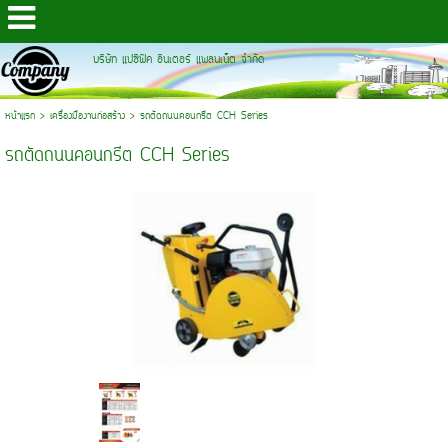
บริษัท แปซิฟิค อินเตอร์ แพลนเน็ต จำกัด
หน้าแรก
>
เครื่องมืองานก่อสร้าง
>
รถตัดถนนคอนกรีต CCH Series
รถตัดถนนคอนกรีต CCH Series