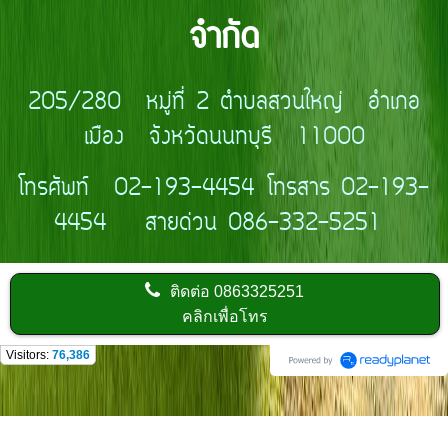
จำกัด
205/280 หมู่ที่ 2 ตำบลสวนใหญ่ อำเภอ
เมือง จังหวัดนนทบุรี 11000
โทรศัพท์ 02-193-4454 โทรสาร 02-193-
4454 สายด่วน 086-332-5251
ติดต่อ
0863325251
คลิกเพื่อโทร
Visitors:
76,386