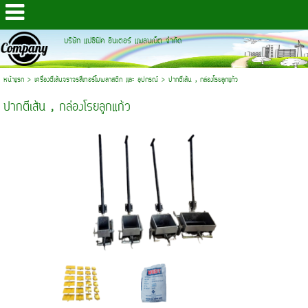
บริษัท แปซิฟิค อินเตอร์ แพลนเน็ต จำกัด
หน้าแรก
>
เครื่องตีเส้นจราจรสีเทอร์โมพลาสติก และ อุปกรณ์
>
ปากตีเส้น , กล่องโรยลูกแก้ว
ปากตีเส้น , กล่องโรยลูกแก้ว