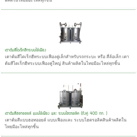
ผลิตในไทยมีอะไหล่ทุกชิ้น
เตาต้มสีไดเร็กฮีทระบบใช้เฟือง
เตาต้มสีไดเร็กฮีทระบบเฟืองคู่เล็กสำหรับรถกระบะ หรือ สี่ล้อเล็ก เตา
ต้มสีไดเร็กฮีทระบบเฟืองคู่ใหญ่ สินค้าผลิตในไทยมีอะไหล่ทุกชิ้น
เตาต้มสีฮอทออยล์ แบบใช้เฟือง และ ระบบไฮดรอลิค (ถังคู่ 400 กก. )
เตาต้มสีแบบฮอทออยล์ แบบเฟืองและ ระบบไฮดรอลิคสินค้าผลิตใน
ไทยมีอะไหล่ทุกชิ้น