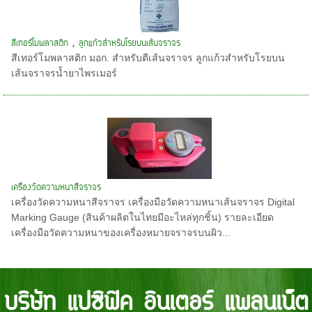
สีเทอร์โมพลาสติก , ลูกแก้วสำหรับโรยบนเส้นจราจร
สีเทอร์โมพลาสติก มอก. สำหรับตีเส้นจราจร ลูกแก้วสำหรับโรยบน
เส้นจราจรน้ำยาไพรเมอร์
เครื่องวัดความหนาสีจราจร
เครื่องวัดความหนาสีจราจร เครื่องมือวัดความหนาเส้นจราจร Digital
Marking Gauge (สินค้าผลิตในไทยมีอะไหล่ทุกชิ้น) รายละเอียด
เครื่องมือวัดความหนาของเครื่องหมายจราจรบนผิว...
บริษัท แปซิฟิค อินเตอร์ แพลนเน็ต