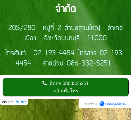
จำกัด
205/280 หมู่ที่ 2 ตำบลสวนใหญ่ อำเภอ
เมือง จังหวัดนนทบุรี 11000
โทรศัพท์ 02-193-4454 โทรสาร 02-193-
4454 สายด่วน 086-332-5251
ติดต่อ
0863325251
คลิกเพื่อโทร
Visitors:
76,307