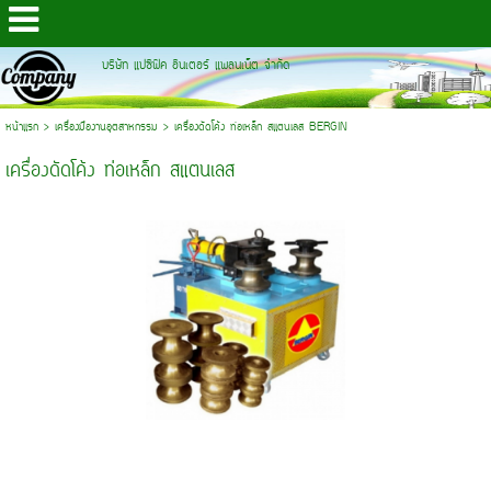
บริษัท แปซิฟิค อินเตอร์ แพลนเน็ต จำกัด
หน้าแรก
>
เครื่องมืองานอุตสาหกรรม
>
เครื่องดัดโค้ง ท่อเหล็ก สแตนเลส BERGIN
เครื่องดัดโค้ง ท่อเหล็ก สแตนเลส