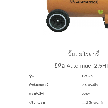
ปั๊มลมโรตารี่
ยี่ห้อ Auto mac 2.5H
รุ่น
BM-25
กำลังมอเตอร์
2.5 แรงม้า
แรงดันไฟ
220V
ปริมาณลม
113 ลิตร/นาที