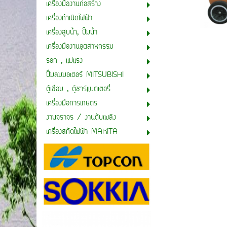
เครื่องมืองานก่อสร้าง
เครื่องกำเนิดไฟฟ้า
เครื่องสูบน้ำ, ปั๊มน้ำ
เครื่องมืองานอุตสาหกรรม
รอก , แม่แรง
ปั๊มลมมอเตอร์ MITSUBISHI
ตู้เชื่อม , ตู้ชาร์แบตเตอรี่
เครื่องมือการเกษตร
งานจราจร / งานดับเพลิง
เครื่องสกัดไฟฟ้า MAKITA