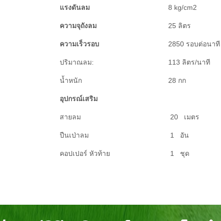
แรงดันลม
8 kg/cm2
ความจุถังลม
25 ลิตร
ความเร็วรอบ
2850 รอบต่อนาที
ปริมาณลม:
113 ลิตร/นาที
น้ำหนัก
28 กก
อุปกรณ์เสริม
สายลม
20 เมตร
ปืนเป่าลม
1 อัน
คอปเปอร์ หัวท้าย
1 ชุด