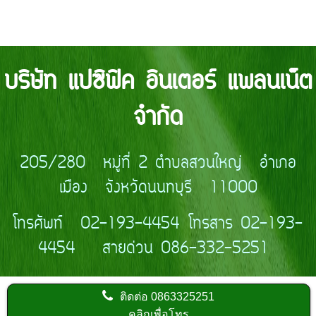
บริษัท แปซิฟิค อินเตอร์ แพลนเน็ต
จำกัด
205/280 หมู่ที่ 2 ตำบลสวนใหญ่ อำเภอ
เมือง จังหวัดนนทบุรี 11000
โทรศัพท์ 02-193-4454 โทรสาร 02-193-
4454 สายด่วน 086-332-5251
ติดต่อ
0863325251
คลิกเพื่อโทร