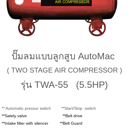
ปั๊มลมแบบลูกสูบ
AutoMac
( TWO STAGE AIR COMPRESSOR )
รุ่น TWA-55 (5.5HP)
*
* Automatic pressur switch **Start/Stop switch
**Satety valve **Belt drive
**Intake filter with silencer **Belt Guard