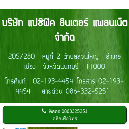
บริษัท แปซิฟิค อินเตอร์ แพลนเน็ต
จำกัด
205/280 หมู่ที่ 2 ตำบลสวนใหญ่ อำเภอ
เมือง จังหวัดนนทบุรี 11000
โทรศัพท์ 02-193-4454 โทรสาร 02-193-
4454 สายด่วน 086-332-5251
ติดต่อ
0863325251
คลิกเพื่อโทร