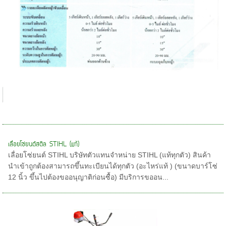
เลื่อยโซ่ยนต์สติล STIHL (แท้)
เลื่อยโซ่ยนต์ STIHL บริษัทตัวแทนจำหน่าย STIHL (แท้ทุกตัว) สินค้า
นำเข้าถูกต้องสามารถขึ้นทะเบียนได้ทุกตัว (อะไหร่แท้ ) (ขนาดบาร์โซ่
12 นิ้ว ขึ้นไปต้องขออนุญาติก่อนซื้อ) มีบริการขออน...