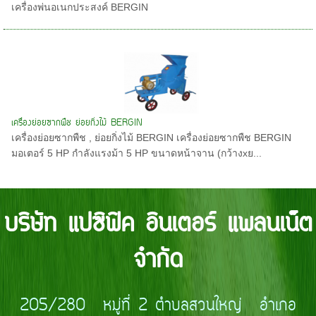
เครื่องพ่นอเนกประสงค์ BERGIN
เครื่องย่อยซากพืช ย่อยกิ่งไม้ BERGIN
เครื่องย่อยซากพืช , ย่อยกิ่งไม้ BERGIN เครื่องย่อยซากพืช BERGIN
มอเตอร์ 5 HP กำลังแรงม้า 5 HP ขนาดหน้าจาน (กว้างxย...
บริษัท แปซิฟิค อินเตอร์ แพลนเน็ต
จำกัด
205/280 หมู่ที่ 2 ตำบลสวนใหญ่ อำเภอ