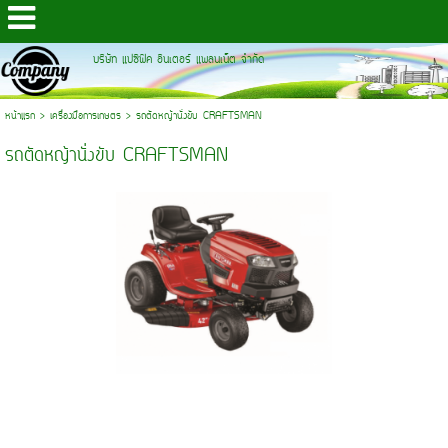
บริษัท แปซิฟิค อินเตอร์ แพลนเน็ต จำกัด
หน้าแรก
>
เครื่องมือการเกษตร
>
รถตัดหญ้านั่งขับ CRAFTSMAN
รถตัดหญ้านั่งขับ CRAFTSMAN