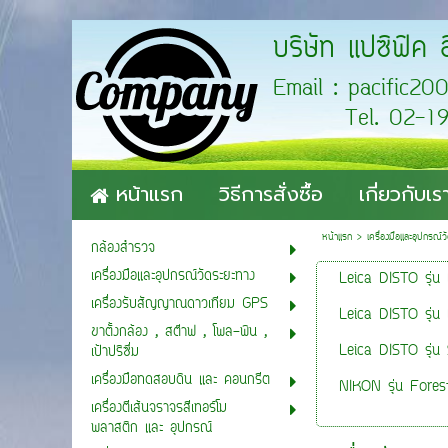
บริษัท แปซิฟิค 
Email : pa
Tel. 02-193-
หน้าแรก
วิธีการสั่งซื้อ
เกี่ยวกับเร
หน้าแรก
>
เครื่องมือและอุปกรณ์
กล้องสำรวจ
เครื่องมือและอุปกรณ์วัดระยะทาง
Leica DISTO รุ่น
เครื่องรับสัญญาณดาวเทียม GPS
Leica DISTO รุ่น
ขาตั้งกล้อง , สต๊าฟ , โพล-พิน ,
Leica DISTO รุ่น
เป้าปริซึ่ม
เครื่องมือทดสอบดิน และ คอนกรีต
NIKON รุ่น Fores
เครื่องตีเส้นจราจรสีเทอร์โม
พลาสติก และ อุปกรณ์