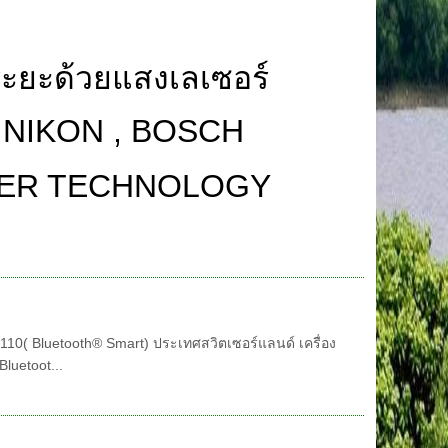
ดระยะด้วยแสงเลเซอร์
, NIKON , BOSCH
SER TECHNOLOGY
D110( Bluetooth® Smart) ประเทศสวิตเซอร์แลนด์ เครื่อง
luetoot...