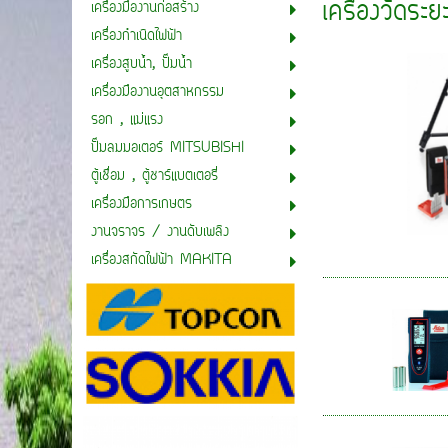
เครื่องวัดระย
เครื่องมืองานก่อสร้าง
เครื่องกำเนิดไฟฟ้า
เครื่องสูบน้ำ, ปั๊มน้ำ
เครื่องมืองานอุตสาหกรรม
รอก , แม่แรง
ปั๊มลมมอเตอร์ MITSUBISHI
ตู้เชื่อม , ตู้ชาร์แบตเตอรี่
เครื่องมือการเกษตร
งานจราจร / งานดับเพลิง
เครื่องสกัดไฟฟ้า MAKITA