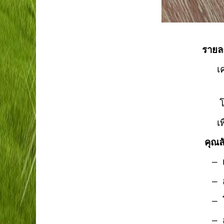
รายละ
เครื่
เครื่
โดยไม่
เพื่อ
คุณลั
– เป็
– สามา
– โครง
– สามา