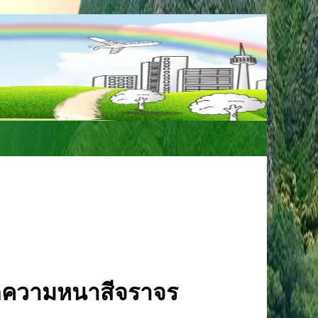
ine ID : 0863325251
วัดความหนาสีจราจร