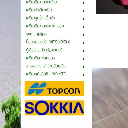
เครื่องมืองานก่อสร้าง
เครื่องกำเนิดไฟฟ้า
เครื่องสูบน้ำ, ปั๊มน้ำ
เครื่องมืองานอุตสาหกรรม
รอก , แม่แรง
ปั๊มลมมอเตอร์ MITSUBISHI
ตู้เชื่อม , ตู้ชาร์แบตเตอรี่
เครื่องมือการเกษตร
งานจราจร / งานดับเพลิง
เครื่องสกัดไฟฟ้า MAKITA