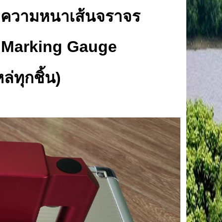
วัดความหนาเส้นจราจร
l Marking Gauge
่ทุกชิ้น)