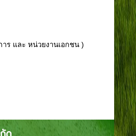
ชการ และ หน่วยงานเอกชน )
กัด