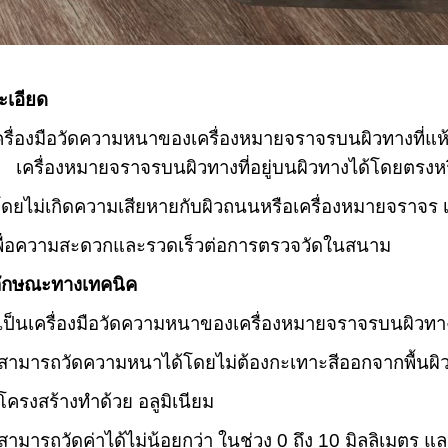
เอียด
องมือวัดความหนาของเครื่องหมายจราจรบนผิวทางที่แ
องหมายจราจรบนผิวทางที่อยู่บนผิวทางได้โดยตรง
ห
เกิดความเสียหายกับผิวถนนหรือเครื่องหมายจราจร เ
ความสะดวกและรวดเร็วต่อการตรวจวัดในสนาม
กษณะทางเทคนิค
นเครื่องมือวัดความหนาของเครื่องหมายจราจรบนผิวท
รถวัดความหนาได้โดยไม่ต้องกะเทาะสีออกจากพื้นผิว
สร้างทำด้วย อลูมิเนียม
รถวัดค่าได้ไม่น้อยกว่า ในช่วง 0 ถึง 10 มิลลิเมตร และ